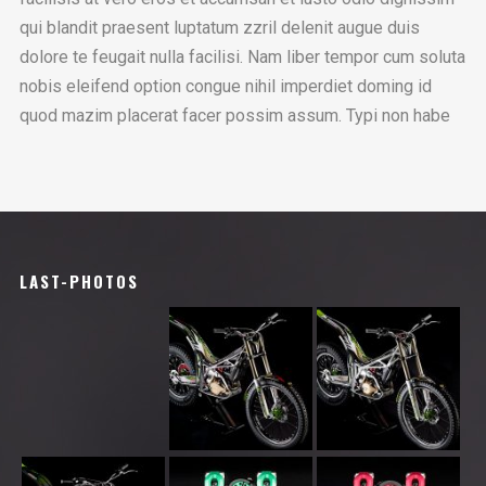
qui blandit praesent luptatum zzril delenit augue duis
dolore te feugait nulla facilisi. Nam liber tempor cum soluta
nobis eleifend option congue nihil imperdiet doming id
quod mazim placerat facer possim assum. Typi non habe
LAST-PHOTOS