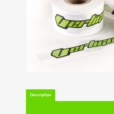
Description