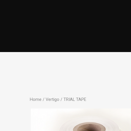
Home
/
Vertigo
/ TRIAL TAPE