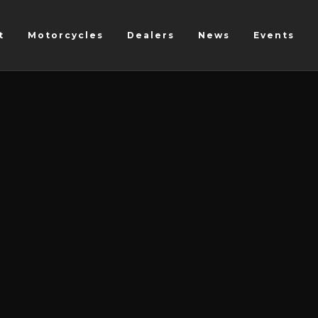
t
Motorcycles
Dealers
News
Events