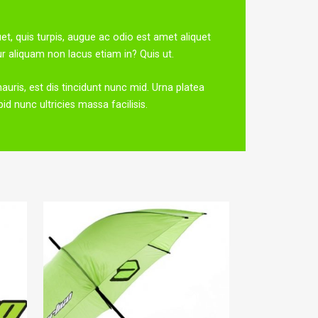
et, quis turpis, augue ac odio est amet aliquet
r aliquam non lacus etiam in? Quis ut.
auris, est dis tincidunt nunc mid. Urna platea
d nunc ultricies massa facilisis.