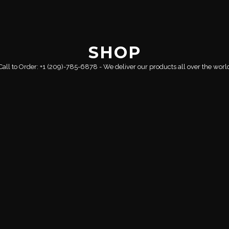
SHOP
Call to Order: +1 (209)-785-6878 - We deliver our products all over the worl